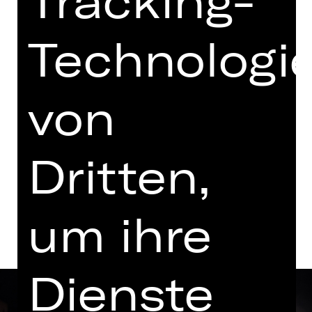
Tracking-
mit einer Pause
Vorstellung
Technologi
19.00 Uhr Einführung
Opernhaus
von
Termine und Besetzung
Dritten,
Beschreibung
um ihre
Dienste