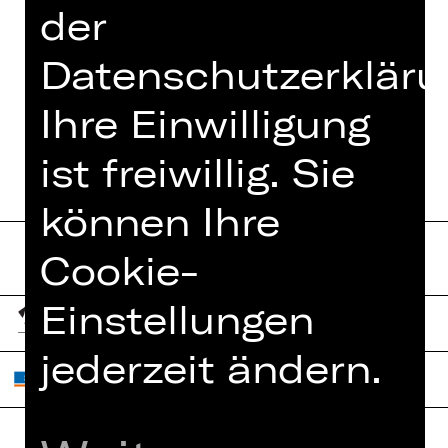
deutsche Erstaufführung.
der
Foto © Tommy Pascal
Datenschutzerkläru
Ihre Einwilligung
ist freiwillig. Sie
können Ihre
Cookie-
Einstellungen
jederzeit ändern.