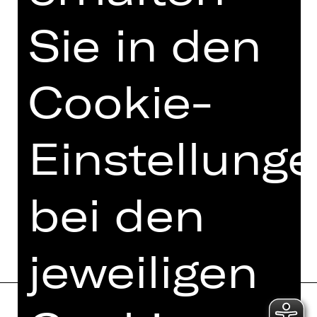
Opernfreunde
Sie in den
Cookie-
Einstellung
bei den
jeweiligen