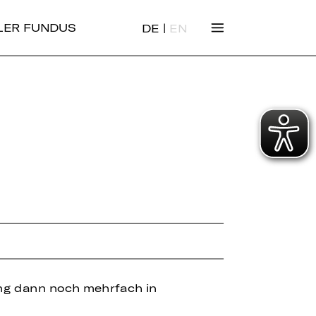
|
ALER FUNDUS
DE
EN
lung dann noch mehrfach in