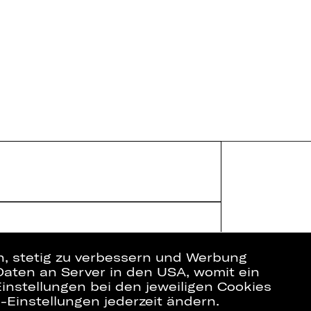
en, stetig zu verbessern und Werbung
Daten an Server in den USA, womit ein
ich
Datenschutz
instellungen bei den jeweiligen Cookies
Impressum
e-Einstellungen jederzeit ändern.
Cookies