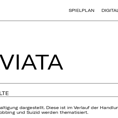
SPIELPLAN
DIGIT
VIATA
LTE
altigung dargestellt. Diese ist im Verlauf der Hand
obbing und Suizid werden thematisiert.