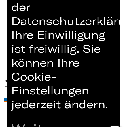
der
Datenschutzerkläru
TERMINE UND BESETZUNG
Ihre Einwilligung
ist freiwillig. Sie
können Ihre
Cookie-
Einstellungen
jederzeit ändern.
Home