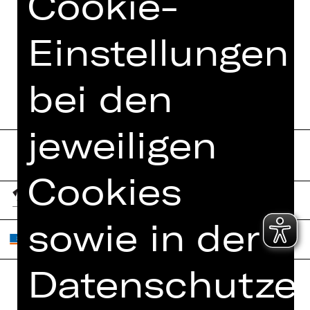
Cookie-
Einstellungen
bei den
jeweiligen
Cookies
sowie in der
Datenschutzer
Home
Jobs