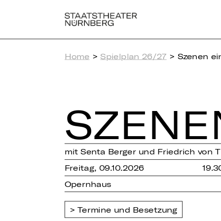
Home
>
Spielplan 26/27
> Szenen ei
SZENE
mit Senta Berger und Friedrich von 
Freitag, 09.10.2026
19.3
Opernhaus
Termine und Besetzung