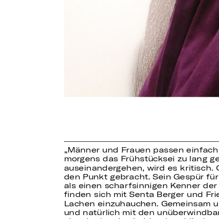
„Männer und Frauen passen einfach
morgens das Frühstücksei zu lang g
auseinandergehen, wird es kritisch. 
den Punkt gebracht. Sein Gespür für
als einen scharfsinnigen Kenner de
finden sich mit Senta Berger und F
Lachen einzuhauchen. Gemeinsam und
und natürlich mit den unüberwindbar