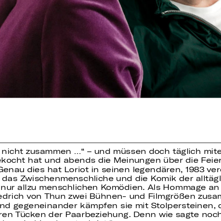
 nicht zusammen …“ – und müssen doch täglich mit
ekocht hat und abends die Meinungen über die Fei
Genau dies hat Loriot in seinen legendären, 1983 ver
 das Zwischenmenschliche und die Komik der alltäg
r nur allzu menschlichen Komödien. Als Hommage an
riedrich von Thun zwei Bühnen- und Filmgrößen zu
 gegeneinander kämpfen sie mit Stolpersteinen, die
en Tücken der Paarbeziehung. Denn wie sagte noch L