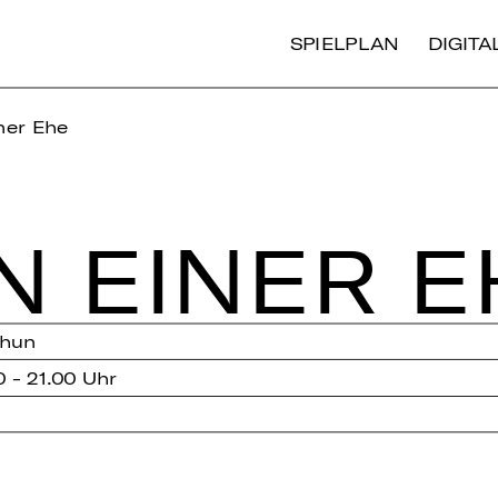
SPIELPLAN
DIGIT
ner Ehe
N EINER E
Thun
0 - 21.00 Uhr