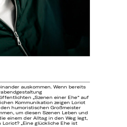
einander auskommen. Wenn bereits
erabendgestaltung
öffentlichten „Szenen einer Ehe“ auf
lichen Kommunikation zeigen Loriot
 den humoristischen Großmeister
sammen, um diesen Szenen Leben und
 einem der Alltag in den Weg legt,
oriot? „Eine glückliche Ehe ist