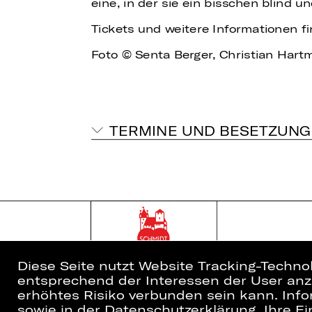
eine, in der sie ein bisschen blind un
Tickets und weitere Informationen f
Foto © Senta Berger, Christian Har
TERMINE UND BESETZUNG
Diese Seite nutzt Website Tracking-Techno
entsprechend der Interessen der User anzu
erhöhtes Risiko verbunden sein kann. Info
sowie in der Datenschutzerklärung. Ihre Ein