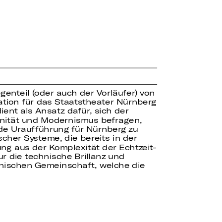
genteil (oder auch der Vorläufer) von
ation für das Staatstheater Nürnberg
ient als Ansatz dafür, sich der
nität und Modernismus befragen,
nde Uraufführung für Nürnberg zu
scher Systeme, die bereits in der
ung aus der Komplexität der Echtzeit-
r die technische Brillanz und
nischen Gemeinschaft, welche die