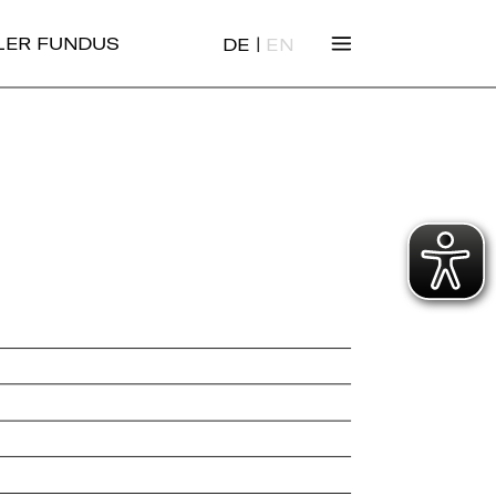
|
ALER FUNDUS
DE
EN