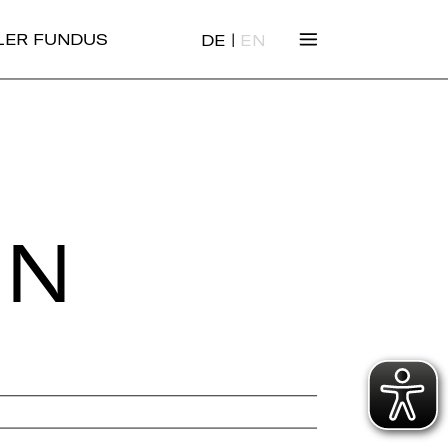
|
ALER FUNDUS
DE
EN
EN