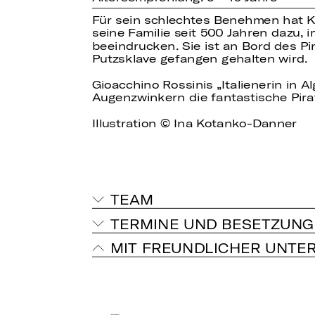
Für sein schlechtes Benehmen hat Kä
seine Familie seit 500 Jahren dazu, 
beeindrucken. Sie ist an Bord des Pi
Putzsklave gefangen gehalten wird.
Gioacchino Rossinis „Italienerin in Al
Augenzwinkern die fantastische Pir
Illustration © Ina Kotanko-Danner
TEAM
TERMINE UND BESETZUNG
MIT FREUNDLICHER UNTE