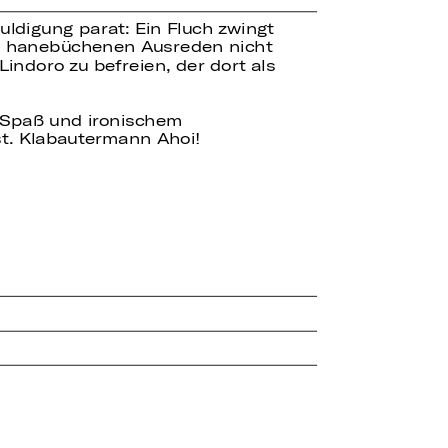
ldigung parat: Ein Fluch zwingt
lch hanebüchenen Ausreden nicht
indoro zu befreien, der dort als
el Spaß und ironischem
t. Klabautermann Ahoi!