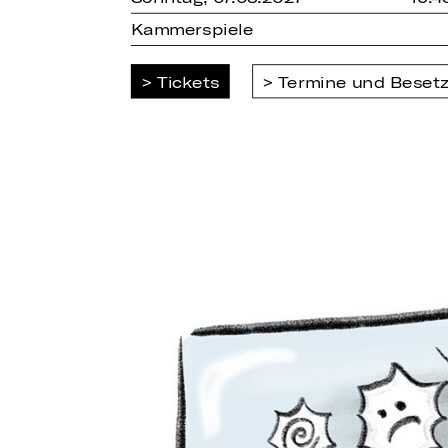
Kammerspiele
Tickets
Termine und Beset