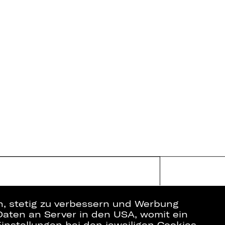
en, stetig zu verbessern und Werbung
Daten an Server in den USA, womit ein
instellungen bei den jeweiligen Cookies