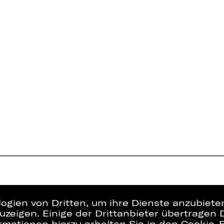
logien von Dritten, um ihre Dienste anzubiet
zeigen. Einige der Drittanbieter übertragen 
rmationen hierzu erhalten Sie in den Cookie-E