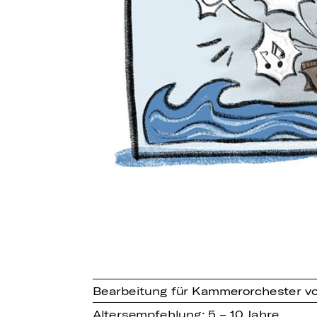
Bearbeitung für Kammerorchester vo
Altersempfehlung: 5 – 10 Jahre