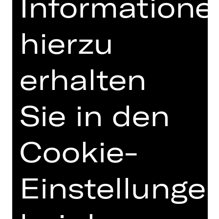
Informatione
hierzu
erhalten
Damenclub zur Förderung der Oper
Nürnberg
Sie in den
Cookie-
Einstellunge