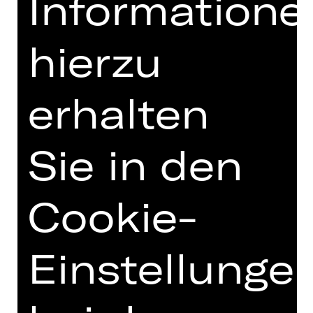
Informatione
hierzu
erhalten
Damenclub zur Förderung der Oper
Nürnberg
Sie in den
Cookie-
Einstellunge