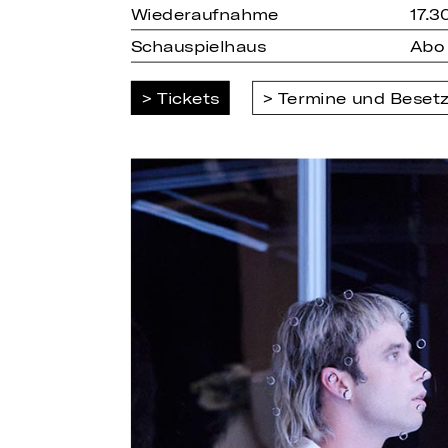
Wiederaufnahme
17.3
Schauspielhaus
Abo 
Tickets
Termine und Beset