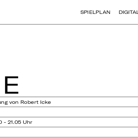
SPIELPLAN
DIGIT
IE
ung von Robert Icke
0 - 21.05 Uhr