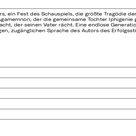
rs, ein Fest des Schauspiels, die größte Tragödie de
gamemnon, der die gemeinsame Tochter Iphigenie g
cht, der seinen Vater rächt. Eine endlose Generati
igen, zugänglichen Sprache des Autors des Erfolgsstü