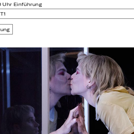
0 Uhr Einführung
T1
zung