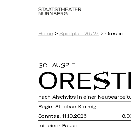
Home
>
Spielplan 26/27
> Orestie
SCHAUSPIEL
ORES­T
nach Aischylos in einer Neubearbeit
Regie: Stephan Kimmig
Sonntag, 11.10.2026
18.0
mit einer Pause