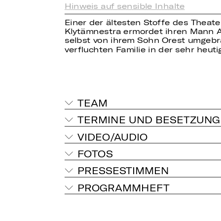
Hinweis auf sensible Inhalte
Einer der ältesten Stoffe des Theate
Klytämnestra ermordet ihren Mann A
selbst von ihrem Sohn Orest umgebra
verfluchten Familie in der sehr heut
TEAM
TERMINE UND BESETZUNG
VIDEO/AUDIO
FOTOS
PRESSESTIMMEN
PROGRAMMHEFT