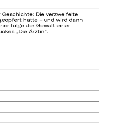
r Geschichte: Die verzweifelte
eopfert hatte – und wird dann
onenfolge der Gewalt einer
ckes „Die Ärztin“.