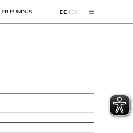
|
ALER FUNDUS
DE
EN