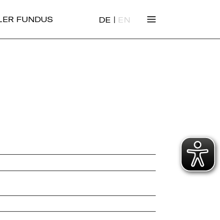
|
ALER FUNDUS
DE
EN