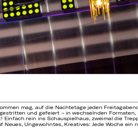
ommen mag, auf die Nachtetage jeden Freitagabend 
rt, gestritten und gefeiert – in wechselnden Format
! Einfach rein ins Schauspielhaus, zweimal die Tre
f Neues, Ungewohntes, Kreatives: Jede Woche ein 