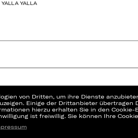
 YALLA YALLA
logien von Dritten, um ihre Dienste anzubiet
zeigen. Einige der Drittanbieter übertragen 
rmationen hierzu erhalten Sie in den Cookie-E
willigung ist freiwillig. Sie können Ihre Cooki
mpressum
Presse
Interner Bere
Kontakt
ZVB/L