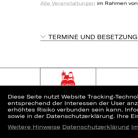
Alle Veranstaltungen
im Rahmen von
TERMINE UND BESETZUNG
Diese Seite nutzt Website Tracking-Techno
entsprechend der Interessen der User anzu
erhöhtes Risiko verbunden sein kann. Info
sowie in der Datenschutzerklärung. Ihre Ein
Weitere Hinweise
Datenschutzerklärung
I
Home
Newsletter
Spielplan
Kartenkauf