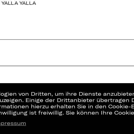
 YALLA YALLA
logien von Dritten, um ihre Dienste anzubiet
zeigen. Einige der Drittanbieter übertragen 
rmationen hierzu erhalten Sie in den Cookie-E
willigung ist freiwillig. Sie können Ihre Cooki
mpressum
Presse
Interner Bere
Kontakt
ZVB/L