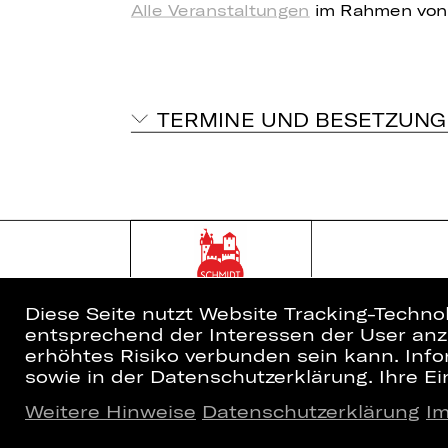
Alle Veranstaltungen
im Rahmen von
TERMINE UND BESETZUNG
Diese Seite nutzt Website Tracking-Techno
entsprechend der Interessen der User anzu
erhöhtes Risiko verbunden sein kann. Info
sowie in der Datenschutzerklärung. Ihre Ein
Weitere Hinweise
Datenschutzerklärung
I
Home
Newsletter
Spielplan
Kartenkauf