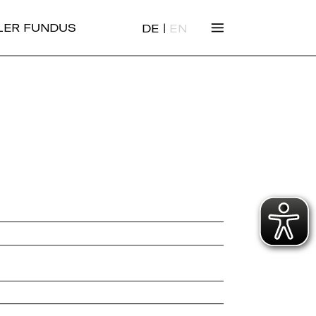
|
ALER FUNDUS
DE
EN