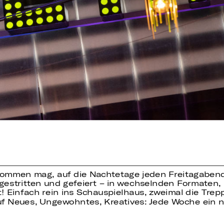
ommen mag, auf die Nachtetage jeden Freitagabend 
rt, gestritten und gefeiert – in wechselnden Format
! Einfach rein ins Schauspielhaus, zweimal die Tre
f Neues, Ungewohntes, Kreatives: Jede Woche ein 