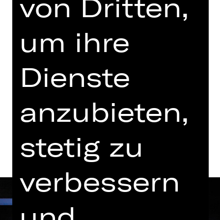
von Dritten,
Mittwoch, 27.01.2027
19.30 - 22.00 Uhr
um ihre
Schauspielhaus
Abo B SH
Dienste
Tickets
anzubieten,
Termine und Besetzung
stetig zu
verbessern
und