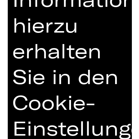
hierzu
Ballettfreunde Staatstheater
Nürnberg e. V.
erhalten
Sie in den
Cookie-
Einstellung