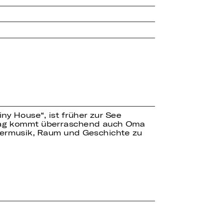
iny House“, ist früher zur See
ttag kommt überraschend auch Oma
mermusik, Raum und Geschichte zu