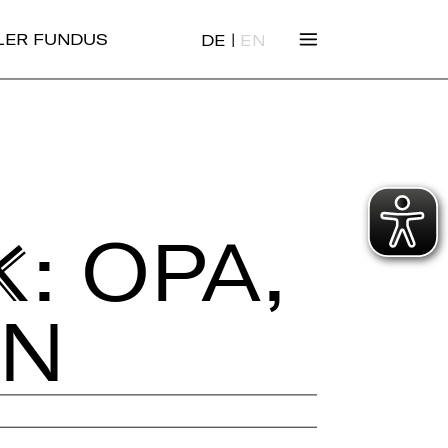
|
ALER FUNDUS
DE
EN
: OPA,
EN