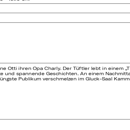
e Otti ihren Opa Charly. Der Tüftler lebt in einem „T
stige und spannende Geschichten. An einem Nachmi
s jüngste Publikum verschmelzen im Gluck-Saal Kam