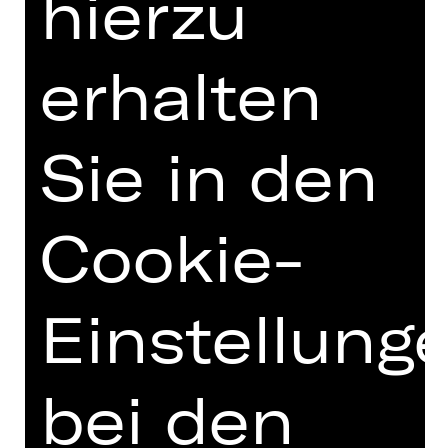
hierzu
erhalten
Opernfreunde
Sie in den
Cookie-
Einstellung
bei den