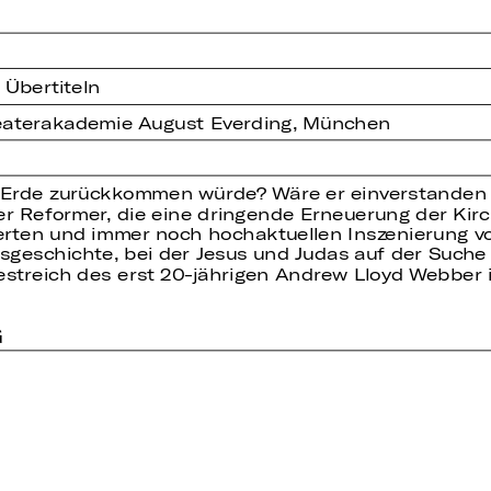
 Übertiteln
heaterakademie August Everding, München
 Erde zurückkommen würde? Wäre er einverstanden m
er Reformer, die eine dringende Erneuerung der Kir
erten und immer noch hochaktuellen Inszenierung v
onsgeschichte, bei der Jesus und Judas auf der Suc
streich des erst 20-jährigen Andrew Lloyd Webber i
G