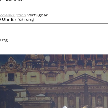
odeskription
verfügbar
0 Uhr Einführung
zung