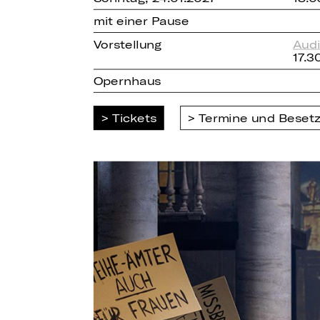
mit einer Pause
Vorstellung
Audi
17.3
Opernhaus
Tickets
Termine und Beset