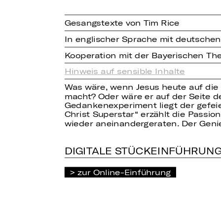
Gesangstexte von Tim Rice
In englischer Sprache mit deutschen
Kooperation mit der Bayerischen T
Hinweis auf sensible Inhalte
Was wäre, wenn Jesus heute auf die
macht? Oder wäre er auf der Seite d
Gedankenexperiment liegt der gefei
Christ Superstar“ erzählt die Passi
wieder aneinandergeraten. Der Genie
DIGITALE STÜCKEINFÜHRUN
zur Online-Einführung