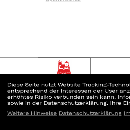
Diese Seite nutzt Website Tracking-Techno
entsprechend der Interessen der User anzu
erhöhtes Risiko verbunden sein kann. Info
sowie in der Datenschutzerklärung. Ihre Ein
Weitere Hinweise
Datenschutzerklärung
I
Home
Newsletter
Spielplan
Kartenkauf
Künstler*innen
Abos 26/27