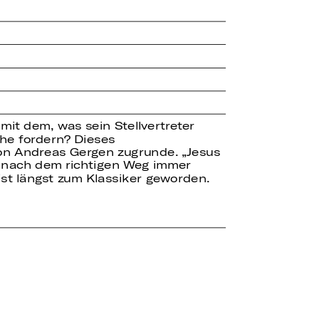
it dem, was sein Stellvertreter
che fordern? Dieses
on Andreas Gergen zugrunde. „Jesus
he nach dem richtigen Weg immer
st längst zum Klassiker geworden.