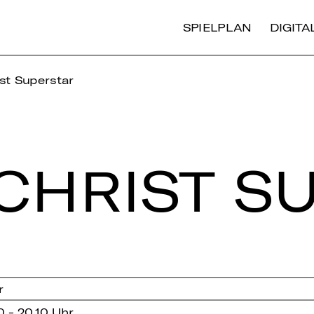
SPIELPLAN
DIGIT
st Superstar
CHRIST SU
r
0 - 20.10 Uhr