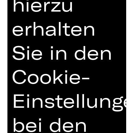
hierzu
erhalten
Opernfreunde
Sie in den
Cookie-
Einstellung
bei den