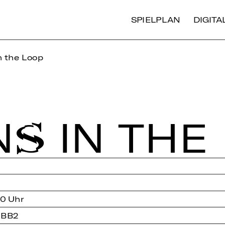
SPIELPLAN
DIGIT
 the Loop
S IN THE
00 Uhr
 BB2