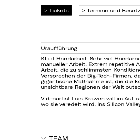
Tickets
Termine und Beset
Uraufführung
KI ist Handarbeit. Sehr viel Handarb
manueller Arbeit. Extrem repetitive
Arbeit, die zu schlimmsten Konditio
Versprechen der Big-Tech-Firmen, das
gigantische Maßnahme ist, die die ko
unsichtbare Regionen der Welt outs
Videoartist Luis Krawen will im Auftr
wo sie veredelt wird, ins Silicon Vall
TEAM