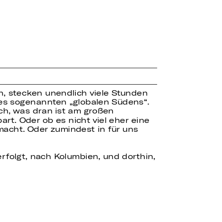
en, stecken unendlich viele Stunden
des sogenannten „globalen Südens“.
ch, was dran ist am großen
rt. Oder ob es nicht viel eher eine
macht. Oder zumindest in für uns
erfolgt, nach Kolumbien, und dorthin,