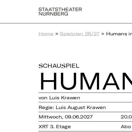
Home
>
Spielplan 26/27
> Humans in
SCHAUSPIEL
HUMAN
von Luis Krawen
Regie: Luis August Krawen
Mittwoch, 09.06.2027
20.
XRT 3. Etage
Abo