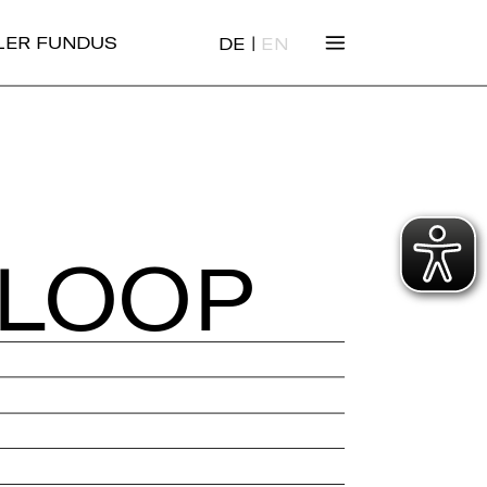
|
ALER FUNDUS
DE
EN
 LOOP