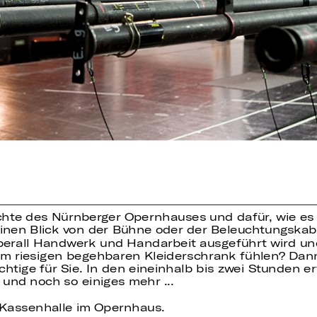
ichte des Nürnberger Opernhauses und dafür, wie es
einen Blick von der Bühne oder der Beleuchtungska
berall Handwerk und Handarbeit ausgeführt wird und
m riesigen begehbaren Kleiderschrank fühlen? Dann
ige für Sie. In den eineinhalb bis zwei Stunden er
und noch so einiges mehr ...
e Kassenhalle im Opernhaus.