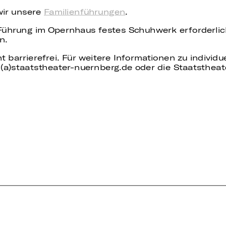
wir unsere
Familienführungen
.
 Führung im Opernhaus festes Schuhwerk erforderli
n.
t barrierefrei. Für weitere Informationen zu individ
(a)staatstheater-nuernberg.de oder die Staatstheat