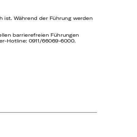
ch ist. Während der Führung werden
uellen barrierefreien Führungen
er-Hotline: 0911/66069-6000.