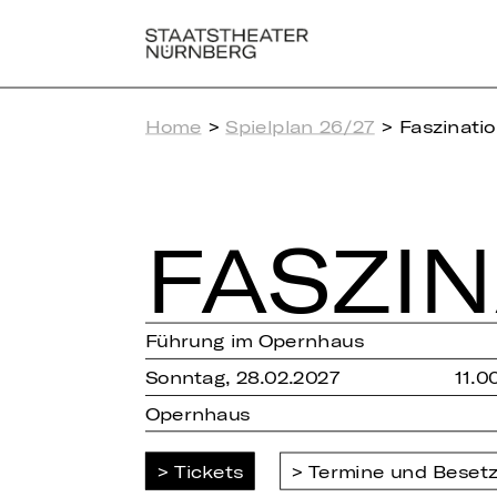
Home
>
Spielplan 26/27
> Faszinatio
FAS­ZI­
Führung im Opernhaus
Sonntag, 28.02.2027
11.0
Opernhaus
Tickets
Termine und Beset