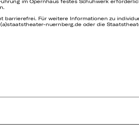
 Führung im Opernhaus festes Schuhwerk erforderli
n.
t barrierefrei. Für weitere Informationen zu individ
(a)staatstheater-nuernberg.de oder die Staatstheat