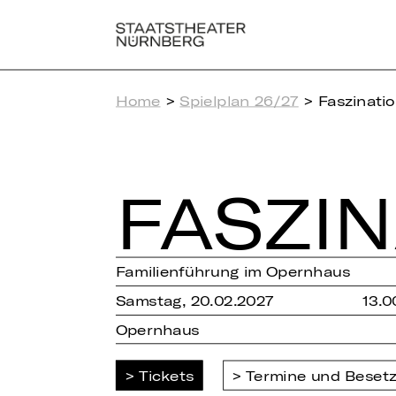
Home
>
Spielplan 26/27
> Faszinatio
FAS­ZI­
Familienführung im Opernhaus
Samstag, 20.02.2027
13.0
Opernhaus
Tickets
Termine und Beset