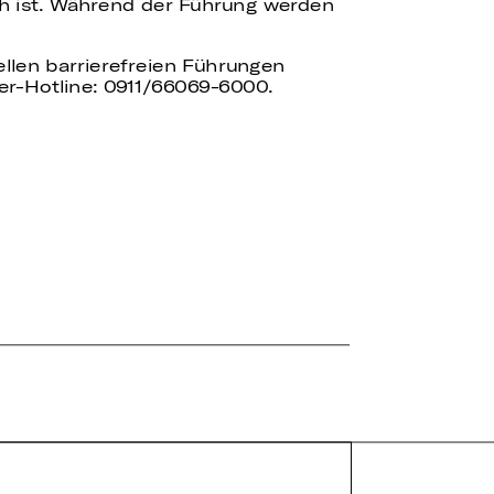
ch ist. Während der Führung werden
uellen barrierefreien Führungen
er-Hotline: 0911/66069-6000.