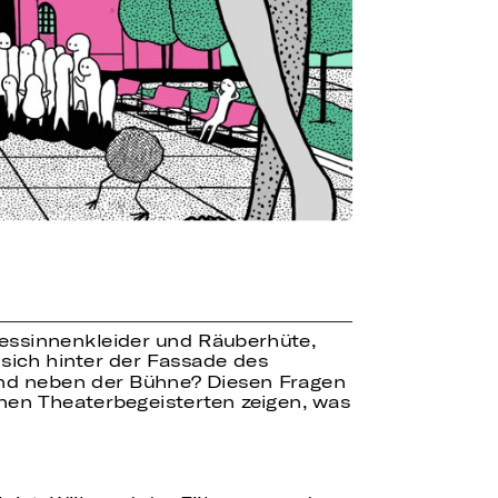
nzessinnenkleider und Räuberhüte,
 sich hinter der Fassade des
 und neben der Bühne? Diesen Fragen
nen Theaterbegeisterten zeigen, was