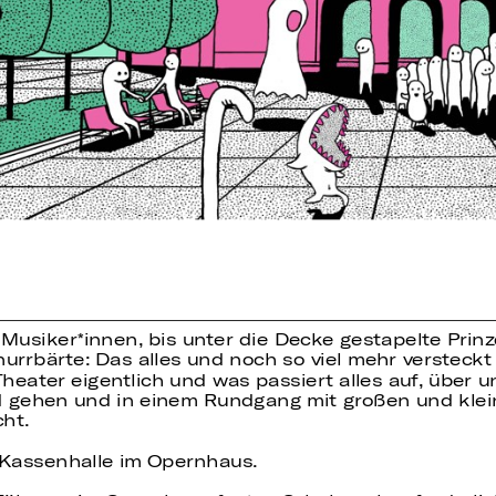
 Musiker
innen, bis unter die Decke gestapelte Pri
rrbärte: Das alles und noch so viel mehr versteckt
Theater eigentlich und was passiert alles auf, über
 gehen und in einem Rundgang mit großen und klei
ht.
e Kassenhalle im Opernhaus.