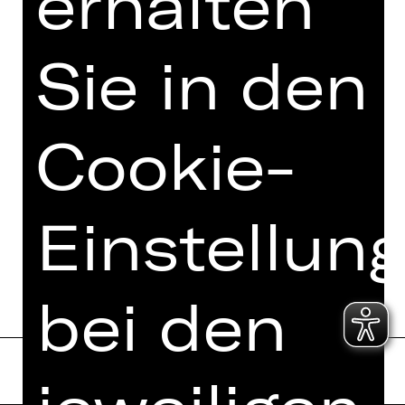
erhalten
Sie in den
Cookie-
Einstellun
bei den