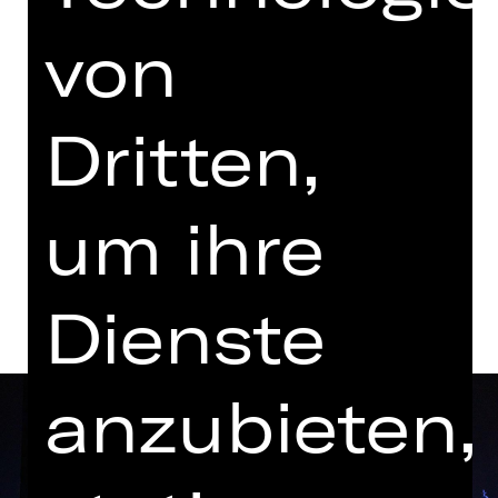
19.00 - 21.40 Uhr
von
mit einer Pause
Opernhaus
Dritten,
Tickets
um ihre
Termine und Besetzung
Dienste
anzubieten,