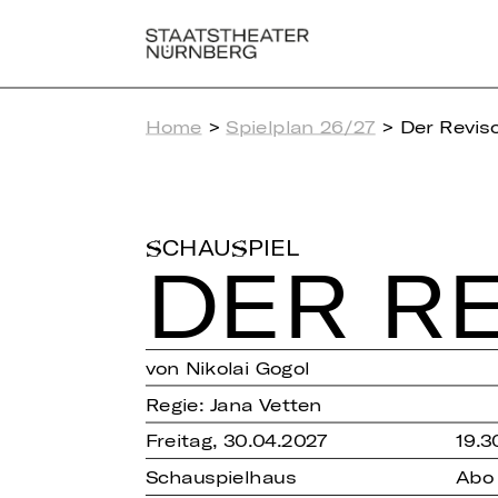
Home
>
Spielplan 26/27
> Der Revis
SCHAUSPIEL
DER RE
von Nikolai Gogol
Regie: Jana Vetten
Freitag, 30.04.2027
19.3
Schauspielhaus
Abo