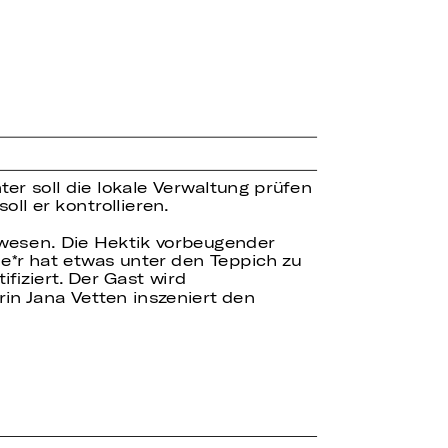
er soll die lokale Verwaltung prüfen
ll er kontrollieren.
swesen. Die Hektik vorbeugender
e*r hat etwas unter den Teppich zu
ifiziert. Der Gast wird
rin Jana Vetten inszeniert den