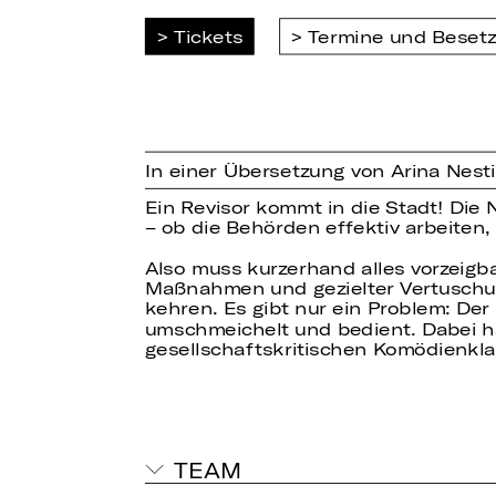
Tickets
Termine und Beset
In einer Übersetzung von Arina Nest
Ein Revisor kommt in die Stadt! Die 
– ob die Behörden effektiv arbeiten,
Also muss kurzerhand alles vorzeigb
Maßnahmen und gezielter Vertuschung
kehren. Es gibt nur ein Problem: Der R
umschmeichelt und bedient. Dabei hat
gesellschaftskritischen Komödienkla
TEAM