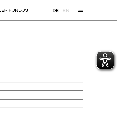
|
ALER FUNDUS
DE
EN