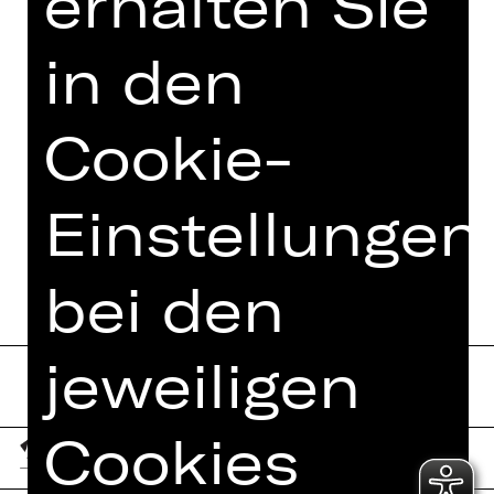
erhalten Sie
in den
Cookie-
Einstellungen
bei den
jeweiligen
Cookies