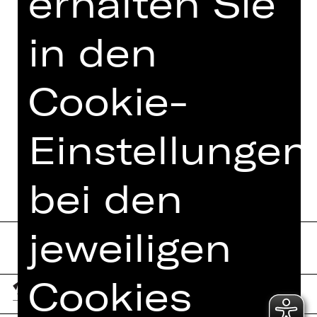
erhalten Sie
in den
Cookie-
Einstellungen
bei den
jeweiligen
Cookies