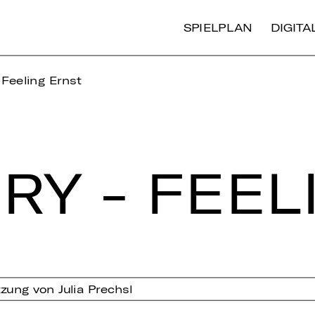
SPIELPLAN
DIGIT
Feeling Ernst
RY - FEE­
zung von Julia Prechsl