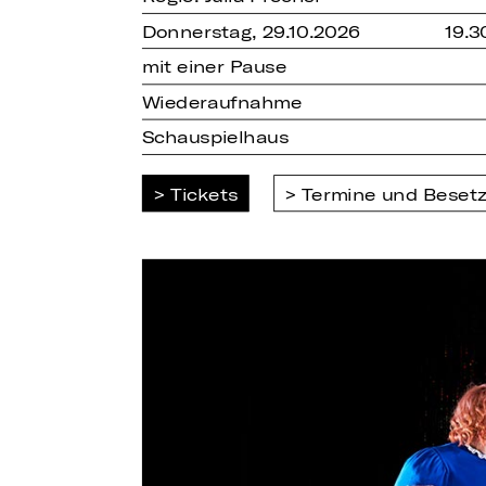
Donnerstag, 29.10.2026
19.3
mit einer Pause
Wiederaufnahme
Schauspielhaus
Tickets
Termine und Beset