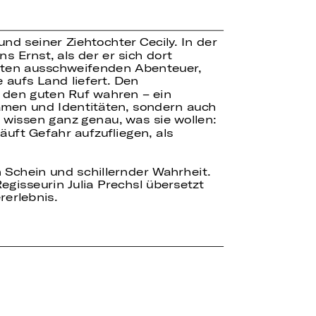
nd seiner Ziehtochter Cecily. In der
 Ernst, als der er sich dort
sten ausschweifenden Abenteuer,
 aufs Land liefert. Den
 den guten Ruf wahren – ein
Namen und Identitäten, sondern auch
wissen ganz genau, was sie wollen:
uft Gefahr aufzufliegen, als
 Schein und schillernder Wahrheit.
gisseurin Julia Prechsl übersetzt
erlebnis.