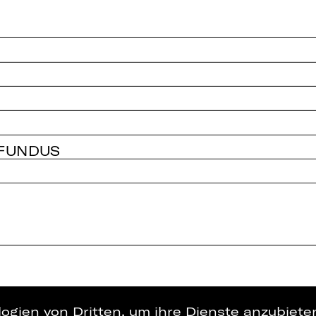
 FUNDUS
logien von Dritten, um ihre Dienste anzubiet