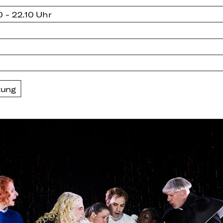
0 - 22.10 Uhr
zung