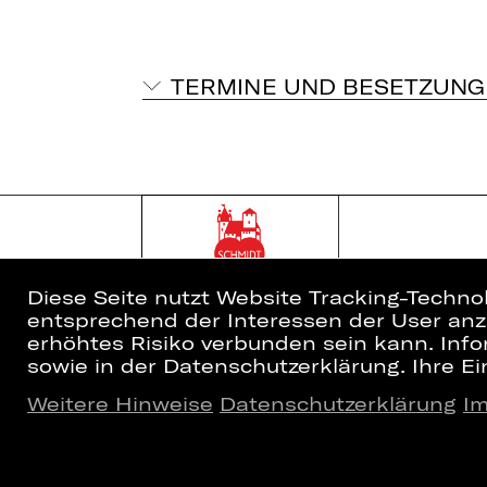
TERMINE UND BESETZUNG
Diese Seite nutzt Website Tracking-Techno
entsprechend der Interessen der User anzu
erhöhtes Risiko verbunden sein kann. Info
sowie in der Datenschutzerklärung. Ihre Ein
Weitere Hinweise
Datenschutzerklärung
I
Home
Newsletter
Spielplan
Kartenkauf
Künstler*innen
Abos 26/27