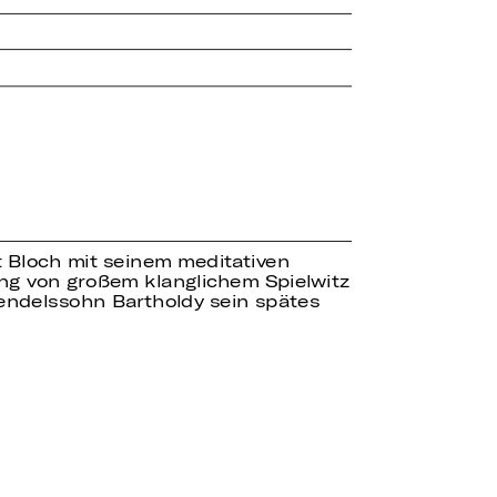
t Bloch mit seinem meditativen
ng von großem klanglichem Spielwitz
Mendelssohn Bartholdy sein spätes