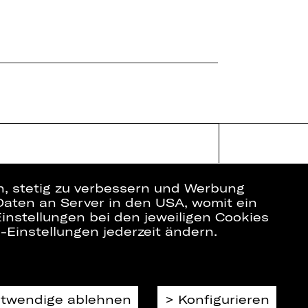
en, stetig zu verbessern und Werbung
Daten an Server in den USA, womit ein
instellungen bei den jeweiligen Cookies
e-Einstellungen jederzeit ändern.
ich
Datenschutz
Impressum
Cookies
otwendige ablehnen
Konfigurieren