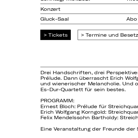
Konzert
Gluck-Saal
Abo
Tickets
Termine und Beset
Drei Handschriften, drei Perspektiv
Prélude. Dann überrascht Erich Wolf
und wienerischer Melancholie. Und o
Es-Dur-Quartett für sein bestes.
PROGRAMM:
Ernest Bloch: Prélude für Streichquar
Erich Wolfgang Korngold: Streichquar
Felix Mendelssohn Bartholdy: Streich
Eine Veranstaltung der Freunde der 