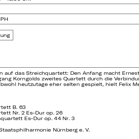
 PH
zung
en auf das Streichquartett: Den Anfang macht Ernes
gang Korngolds zweites Quartett durch die Verbindu
bwohl heutzutage eher selten gespielt, hielt Felix 
tett B. 63
tett Nr. 2 Es-Dur op. 26
quartett Es-Dur op. 44 Nr. 3
Staatsphilharmonie Nürnberg e. V.