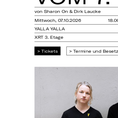
von Sharon On & Dirk Laucke
Mittwoch, 07.10.2026
18.0
YALLA YALLA
XRT 3. Etage
Tickets
Termine und Beset