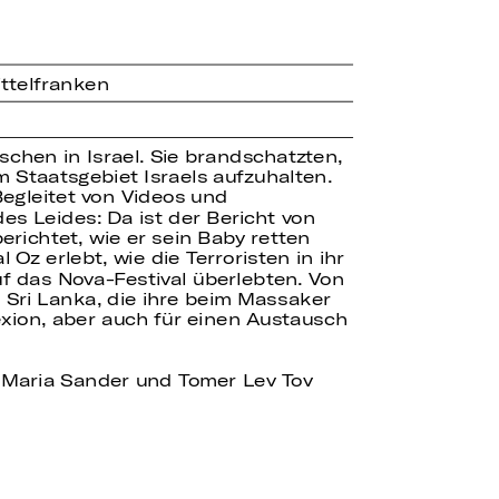
ttelfranken
schen in Israel. Sie brandschatzten,
 Staatsgebiet Israels aufzuhalten.
egleitet von Videos und
s Leides: Da ist der Bericht von
erichtet, wie er sein Baby retten
z erlebt, wie die Terroristen in ihr
uf das Nova-Festival überlebten. Von
Sri Lanka, die ihre beim Massaker
exion, aber auch für einen Austausch
h Maria Sander und Tomer Lev Tov