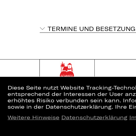
TERMINE UND BESETZUNG
Diese Seite nutzt Website Tracking-Techno
entsprechend der Interessen der User anzu
erhöhtes Risiko verbunden sein kann. Info
sowie in der Datenschutzerklärung. Ihre Ein
Weitere Hinweise
Datenschutzerklärung
I
Home
Newsletter
Spielplan
Kartenkauf
Künstler*innen
Abos 26/27