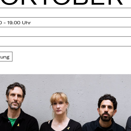
0 - 19.00 Uhr
zung