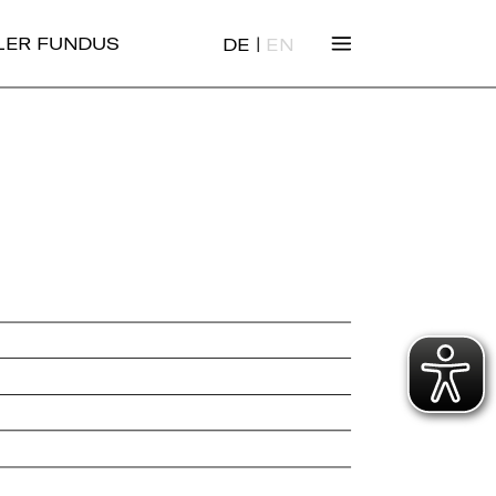
|
ALER FUNDUS
DE
EN