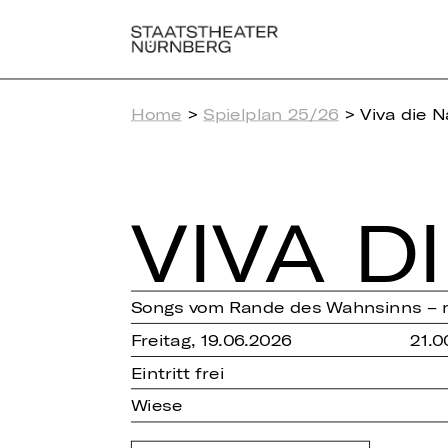
Home
>
Spielplan 25/26
> Viva die N
VIVA D
Songs vom Rande des Wahnsinns – 
Freitag, 19.06.2026
21.0
Eintritt frei
Wiese