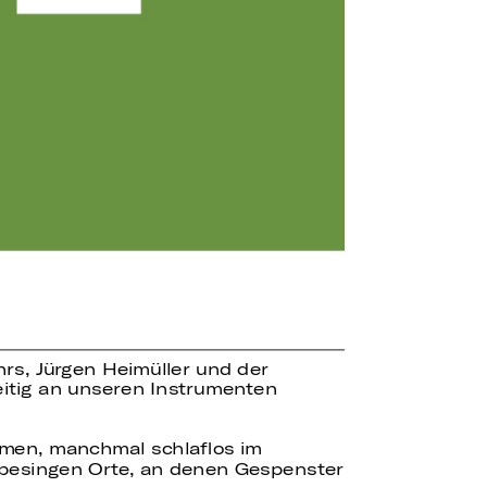
s, Jürgen Heimüller und der
eitig an unseren Instrumenten
umen, manchmal schlaflos im
e besingen Orte, an denen Gespenster