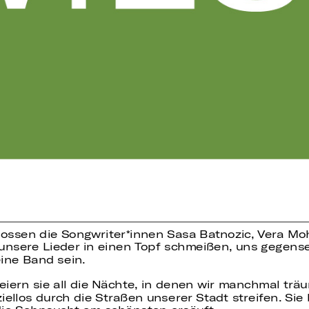
ssen die Songwriter*innen Sasa Batnozic, Vera Mohr
 unsere Lieder in einen Topf schmeißen, uns gegens
ine Band sein.
ern sie all die Nächte, in denen wir manchmal trä
llos durch die Straßen unserer Stadt streifen. Si