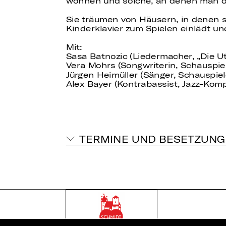
wohnen und solche, an denen man d
Sie träumen von Häusern, in denen s
Kinderklavier zum Spielen einlädt un
Mit:
Sasa Batnozic (Liedermacher, „Die Ut
Vera Mohrs (Songwriterin, Schauspie
Jürgen Heimüller (Sänger, Schauspie
Alex Bayer (Kontrabassist, Jazz-Komp
TERMINE UND BESETZUNG