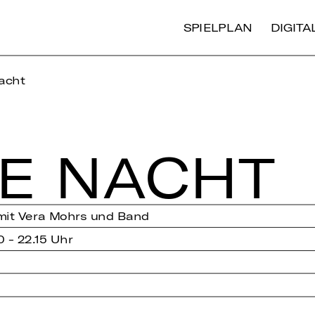
SPIELPLAN
DIGIT
acht
IE NACHT
mit Vera Mohrs und Band
0 - 22.15 Uhr