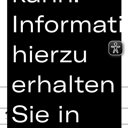
Informat
hierzu
erhalten
Sie in