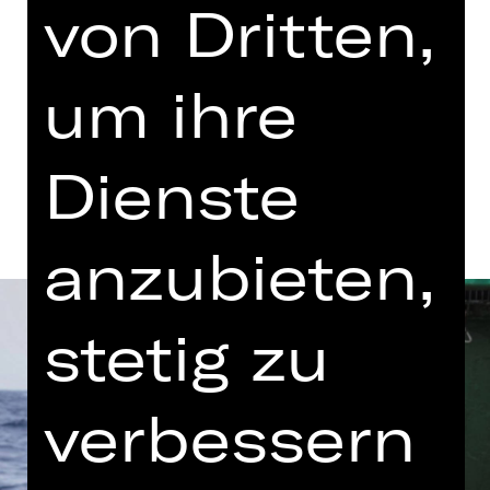
von Dritten,
YALLA YALLA
XRT 3. Etage
um ihre
Termine und Besetzung
Dienste
anzubieten,
stetig zu
verbessern