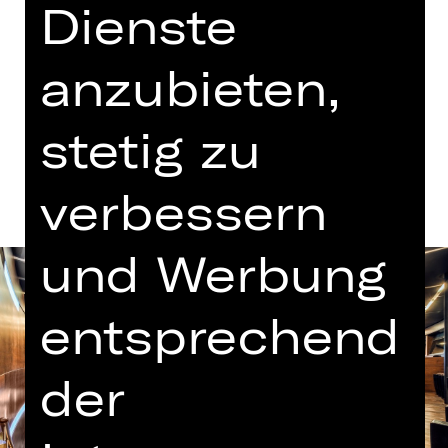
Dienste
Termine in aktueller Spielzeit
anzubieten,
Termine und Besetzung
stetig zu
verbessern
und Werbung
entsprechend
der