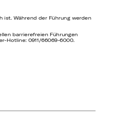
ch ist. Während der Führung werden
uellen barrierefreien Führungen
er-Hotline: 0911/66069-6000.