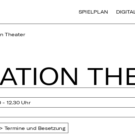
SPIELPLAN
DIGIT
on Theater
NA­TI­ON TH
0 - 12.30 Uhr
Termine und Besetzung