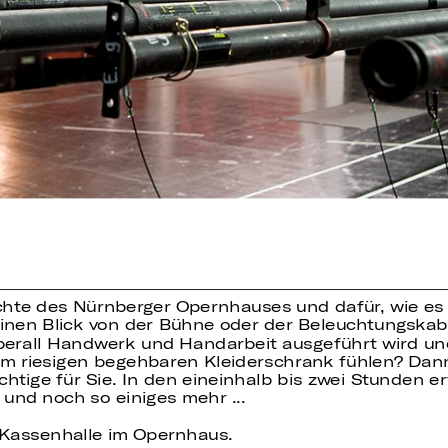
ichte des Nürnberger Opernhauses und dafür, wie es
einen Blick von der Bühne oder der Beleuchtungska
berall Handwerk und Handarbeit ausgeführt wird und
m riesigen begehbaren Kleiderschrank fühlen? Dann
ige für Sie. In den eineinhalb bis zwei Stunden er
und noch so einiges mehr ...
e Kassenhalle im Opernhaus.