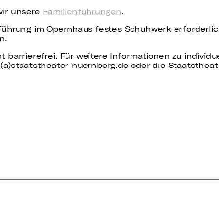
wir unsere
Familienführungen
.
 Führung im Opernhaus festes Schuhwerk erforderli
n.
t barrierefrei. Für weitere Informationen zu individ
(a)staatstheater-nuernberg.de oder die Staatstheat