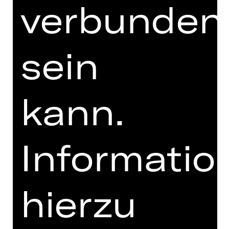
verbunden
PRESSESTIMMEN
MEHR DAZU IM DIGITALEN
sein
FUNDUS
PROGRAMMHEFT
MIT FREUNDLICHER
kann.
UNTERSTÜTZUNG
Informatio
hierzu