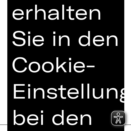
Förderverein Schauspiel Nürnberg
erhalten
e. V.
Sie in den
Cookie-
Einstellun
bei den