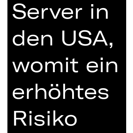
Server in
erste Mal in Deutschland aufgeführt.
DIGITALE STÜCKEINFÜHRUNG
den USA,
zur Online-Einführung
womit ein
erhöhtes
TEAM
TERMINE UND BESETZUNG
Risiko
VIDEO/AUDIO
FOTOS