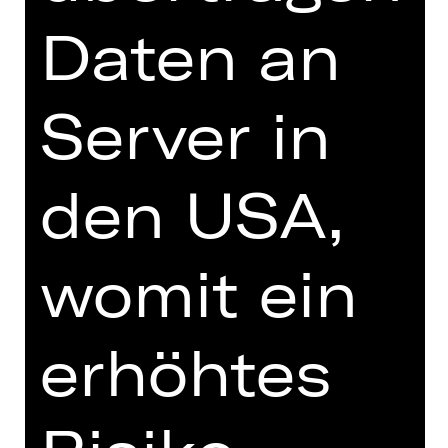
DIGITALE STÜCKEINFÜHRUNG
Daten an
Server in
zur Online-Einführung
den USA,
womit ein
TEAM
TERMINE UND BESETZUNG
erhöhtes
VIDEO/AUDIO
FOTOS
PRESSESTIMMEN