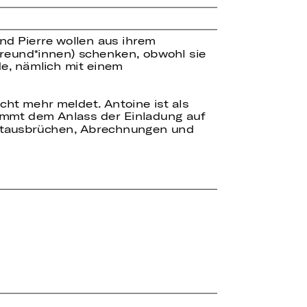
nd Pierre wollen aus ihrem
 Freund*innen) schenken, obwohl sie
de, nämlich mit einem
cht mehr meldet. Antoine ist als
kommt dem Anlass der Einladung auf
 Wutausbrüchen, Abrechnungen und