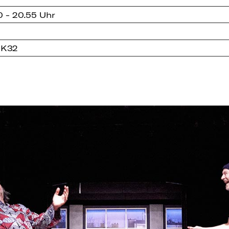
0 - 20.55 Uhr
 K32