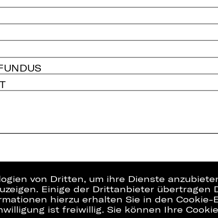
 FUNDUS
T
logien von Dritten, um ihre Dienste anzubiet
zeigen. Einige der Drittanbieter übertragen 
rmationen hierzu erhalten Sie in den Cookie-E
willigung ist freiwillig. Sie können Ihre Cooki