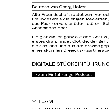
Deutsch von Georg Holzer
Alte Freundschaft rostet zum Verreck
Freundeskreis diejenigen loswerden, 
das Paar nerven, anöden, stören. Se
Abschiedsdinner.
Ein glanzvoller, ganz auf den Gast 
erstes dran, findet Clotilde, der g
die Schliche und aus der präzise g
einer skurrilen Dreiecks-Paartherapi
DIGITALE STÜCKEINFÜHRUN
zum Einführungs-Podcast
TEAM