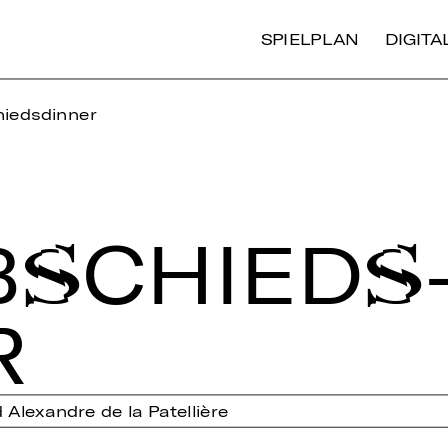
SPIELPLAN
DIGIT
iedsdinner
­SCHIEDS
R
Alexandre de la Patellière