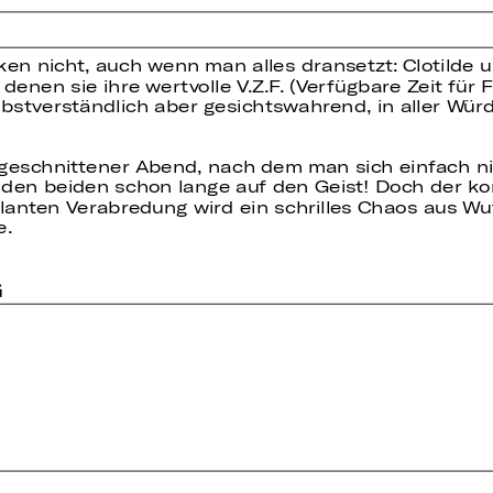
en nicht, auch wenn man alles dransetzt: Clotilde u
denen sie ihre wertvolle V.Z.F. (Verfügbare Zeit für
lbstverständlich aber gesichtswahrend, in aller Wür
zugeschnittener Abend, nach dem man sich einfach ni
eht den beiden schon lange auf den Geist! Doch der 
eplanten Verabredung wird ein schrilles Chaos aus
e.
G