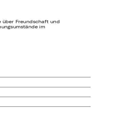
te über Freundschaft und
ehungsumstände im