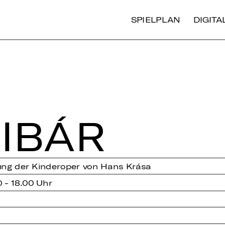
SPIELPLAN
DIGIT
I­BÁR
rung der Kinderoper von Hans Krása
0 - 18.00 Uhr