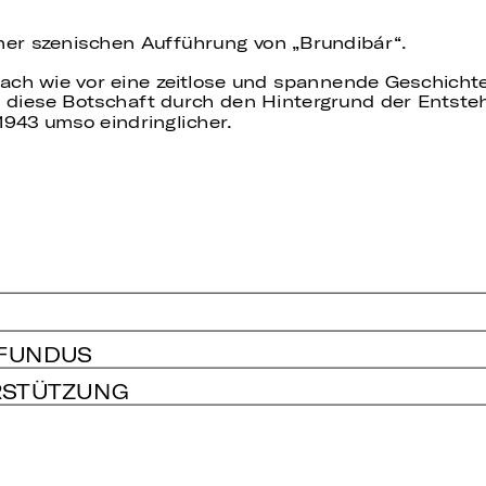
iner szenischen Aufführung von „Brundibár“.
 nach wie vor eine zeitlose und spannende Geschich
 diese Botschaft durch den Hintergrund der Entst
1943 umso eindringlicher.
 FUNDUS
RSTÜTZUNG