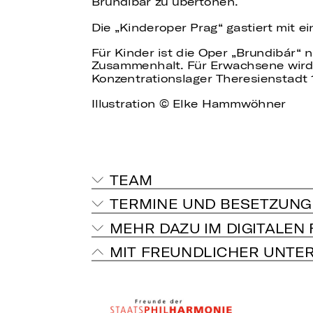
Brundibár zu übertönen.
Die „Kinderoper Prag“ gastiert mit e
Für Kinder ist die Oper „Brundibár“
Zusammenhalt. Für Erwachsene wird
Konzentrationslager Theresienstadt 
Illustration © Elke Hammwöhner
TEAM
TERMINE UND BESETZUNG
MEHR DAZU IM DIGITALEN
MIT FREUNDLICHER UNTE