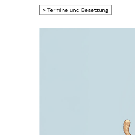
Termine und Besetzung