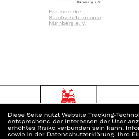
Freunde der
Staatsphilharmonie
Nürnberg e. V.
Diese Seite nutzt Website Tracking-Techno
entsprechend der Interessen der User anzu
erhöhtes Risiko verbunden sein kann. Info
sowie in der Datenschutzerklärung. Ihre Ein