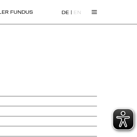
|
ALER FUNDUS
DE
EN