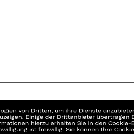
logien von Dritten, um ihre Dienste anzubiet
zeigen. Einige der Drittanbieter übertragen 
rmationen hierzu erhalten Sie in den Cookie-E
willigung ist freiwillig. Sie können Ihre Cooki