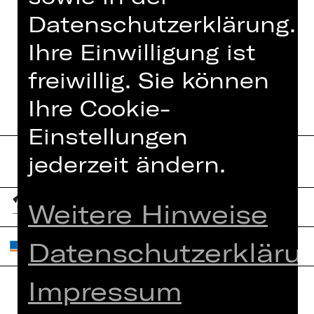
Datenschutzerklärung.
Ihre Einwilligung ist
TERMINE UND BESETZUNG
freiwillig. Sie können
Ihre Cookie-
Einstellungen
jederzeit ändern.
Weitere Hinweise
Datenschutzerkläru
Impressum
Home