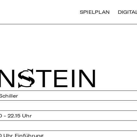
SPIELPLAN
DIGIT
N­STEIN
chiller
0 - 22.15 Uhr
0 Uhr Einführung