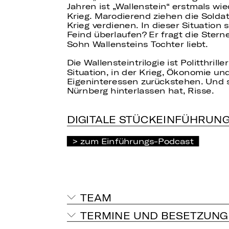
Jahren ist „Wallenstein“ erstmals w
Krieg. Marodierend ziehen die Solda
Krieg verdienen. In dieser Situation
Feind überlaufen? Er fragt die Stern
Sohn Wallensteins Tochter liebt.
Die Wallensteintrilogie ist Politthri
Situation, in der Krieg, Ökonomie und
Eigeninteressen zurückstehen. Und 
Nürnberg hinterlassen hat, Risse.
DIGITALE STÜCKEINFÜHRUN
zum Einführungs-Podcast
TEAM
TERMINE UND BESETZUNG