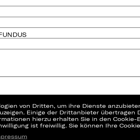
 FUNDUS
logien von Dritten, um ihre Dienste anzubiet
zeigen. Einige der Drittanbieter übertragen 
rmationen hierzu erhalten Sie in den Cookie-E
willigung ist freiwillig. Sie können Ihre Cooki
mpressum