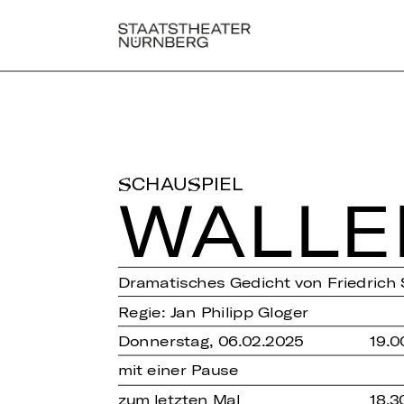
SCHAUSPIEL
WAL­LE
Dramatisches Gedicht von Friedrich S
Regie: Jan Philipp Gloger
Donnerstag, 06.02.2025
19.0
mit einer Pause
zum letzten Mal
18.3