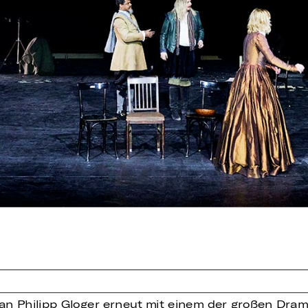
an Philipp Gloger erneut mit einem der großen Drame