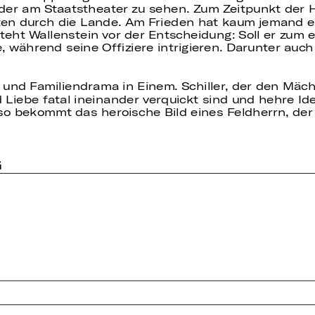
ieder am Staatstheater zu sehen. Zum Zeitpunkt der 
ten durch die Lande. Am Frieden hat kaum jemand ein
 steht Wallenstein vor der Entscheidung: Soll er zum
e, während seine Offiziere intrigieren. Darunter auch
ller und Familiendrama in Einem. Schiller, der den Mäc
 Liebe fatal ineinander verquickt sind und hehre Ide
so bekommt das heroische Bild eines Feldherrn, der
G