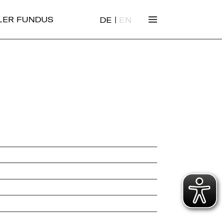
|
ALER FUNDUS
DE
EN