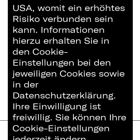
USA, womit ein erhöhtes
Termine und Besetzung
Risiko verbunden sein
kann. Informationen
hierzu erhalten Sie in
den Cookie-
Einstellungen bei den
jeweiligen Cookies sowie
in der
TERMINE UND BESETZUNG
Datenschutzerklärung.
Ihre Einwilligung ist
freiwillig. Sie können Ihre
Cookie-Einstellungen
jederzeit ändern.