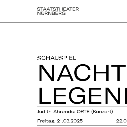
SCHAUSPIEL
NACH­TE
LE­GEN
Judith Ahrends: ORTE (Konzert)
Freitag, 21.03.2025
22.0