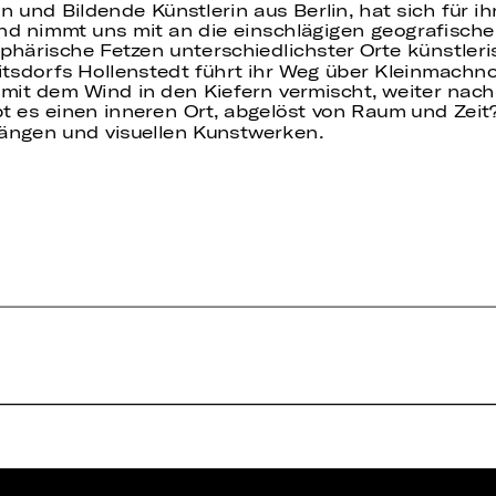
n und Bildende Künstlerin aus Berlin, hat sich für 
nd nimmt uns mit an die einschlägigen geografischen
phärische Fetzen unterschiedlichster Orte künstleri
eitsdorfs Hollenstedt führt ihr Weg über Kleinmachn
mit dem Wind in den Kiefern vermischt, weiter nach
bt es einen inneren Ort, abgelöst von Raum und Zeit
längen und visuellen Kunstwerken.