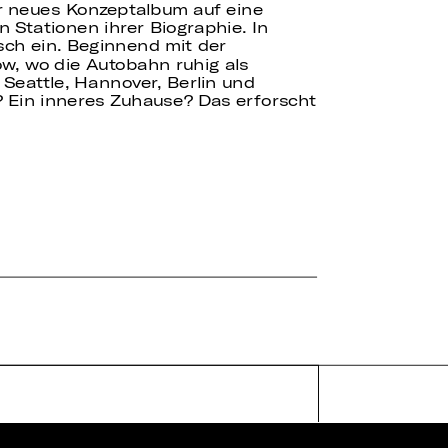
ihr neues Konzeptalbum auf eine
 Stationen ihrer Biographie. In
sch ein. Beginnend mit der
ow, wo die Autobahn ruhig als
 Seattle, Hannover, Berlin und
? Ein inneres Zuhause? Das erforscht