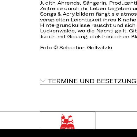
Judith Ahrends, Sängerin, Produzenti
Zeitreise durch ihr Leben begeben u
Songs & Acrylbildern fängt sie atmos
verspielten Leichtigkeit ihres Kindh
Hintergrundkulisse rauscht und sich 
Luckenwalde, wo die Nachti gallt. Gi
Judith mit Gesang, elektronischen K
Foto © Sebastian Gellwitzki
TERMINE UND BESETZUNG