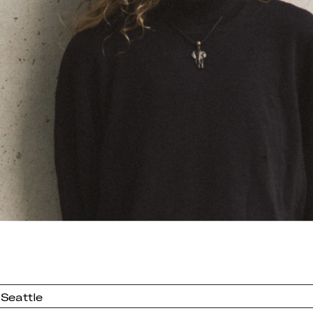
 Seattle