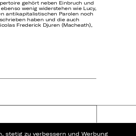
pertoire gehört neben Einbruch und
ebenso wenig widerstehen wie Lucy,
en antikapitalistischen Parolen noch
geschrieben haben und die auch
icolas Frederick Djuren (Macheath),
en, stetig zu verbessern und Werbung