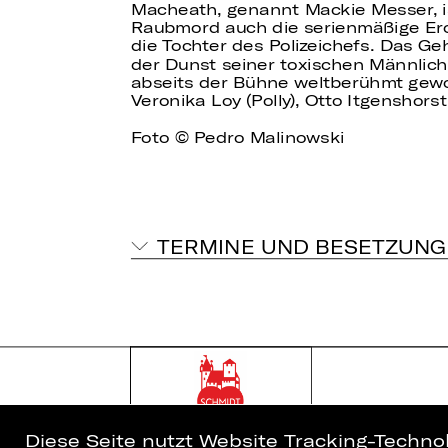
Macheath, genannt Mackie Messer, i
Raubmord auch die serienmäßige Er
die Tochter des Polizeichefs. Das Ge
der Dunst seiner toxischen Männlich
abseits der Bühne weltberühmt gewor
Veronika Loy (Polly), Otto Itgenshorst
Foto © Pedro Malinowski
TERMINE UND BESETZUNG
Diese Seite nutzt Website Tracking-Techno