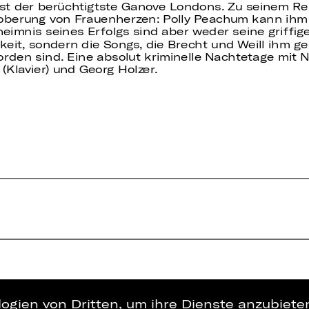
st der berüchtigtste Ganove Londons. Zu seinem Re
oberung von Frauenherzen: Polly Peachum kann ihm 
heimnis seines Erfolgs sind aber weder seine griffig
keit, sondern die Songs, die Brecht und Weill ihm 
den sind. Eine absolut kriminelle Nachtetage mit N
 (Klavier) und Georg Holzer.
logien von Dritten, um ihre Dienste anzubiet