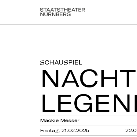
SCHAUSPIEL
NACH­TE
LE­GEN
Mackie Messer
Freitag, 21.02.2025
22.0