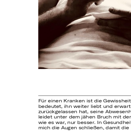
Für einen Kranken ist die Gewisshei
bedeutet, ihn weiter liebt und erwar
zurückgelassen hat, seine Abwesenhe
leidet unter dem jähen Bruch mit der
wie es war, nur besser. In Gesundhe
mich die Augen schließen, damit die I