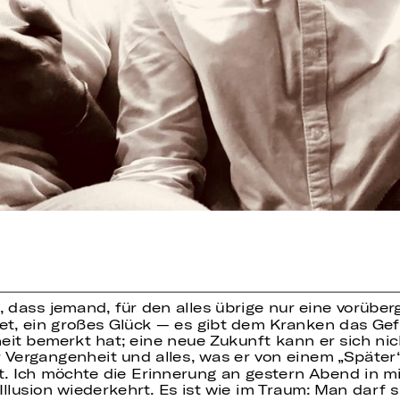
t, dass jemand, für den alles übrige nur eine vorüb
tet, ein großes Glück — es gibt dem Kranken das Gef
it bemerkt hat; eine neue Zukunft kann er sich nich
 Vergangenheit und alles, was er von einem „Später“ 
it. Ich möchte die Erinnerung an gestern Abend in m
llusion wiederkehrt. Es ist wie im Traum: Man darf s