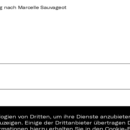
ng nach Marcelle Sauvageot
logien von Dritten, um ihre Dienste anzubiet
zeigen. Einige der Drittanbieter übertragen 
rmationen hierzu erhalten Sie in den Cookie-E