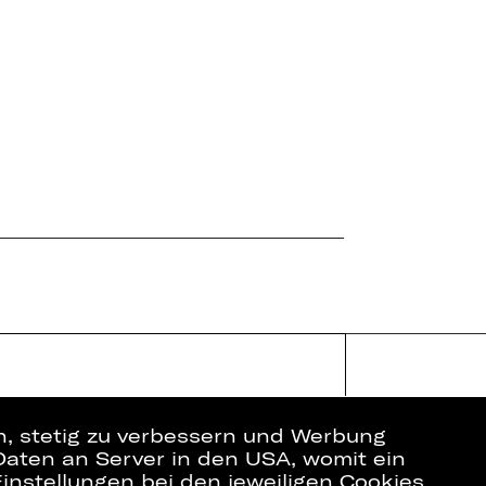
en, stetig zu verbessern und Werbung
Daten an Server in den USA, womit ein
instellungen bei den jeweiligen Cookies