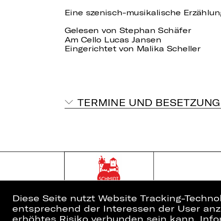
Eine szenisch-musikalische Erzählu
Gelesen von Stephan Schäfer
Am Cello Lucas Jansen
Eingerichtet von Malika Scheller
TERMINE UND BESETZUNG
Diese Seite nutzt Website Tracking-Techno
entsprechend der Interessen der User anzu
erhöhtes Risiko verbunden sein kann. Info