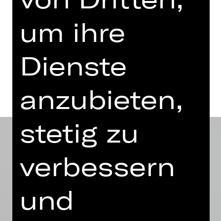
Eintritt frei
um ihre
KUF im südpunkt
Dienste
Termine und Besetzung
anzubieten,
stetig zu
verbessern
und