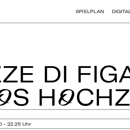
SPIELPLAN
DIGIT
ZE DI FIG
ROS HOCH­Z
0 - 22.25 Uhr