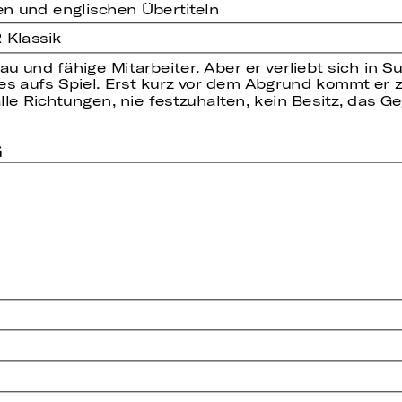
en und englischen Übertiteln
 Klassik
au und fähige Mitarbeiter. Aber er verliebt sich in S
lles aufs Spiel. Erst kurz vor dem Abgrund kommt er
e Richtungen, nie festzuhalten, kein Besitz, das Geg
G