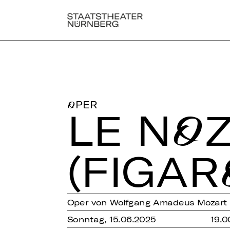
OPER
LE NOZ
(FI­GA­
Oper von Wolfgang Amadeus Mozart
Sonntag, 15.06.2025
19.0