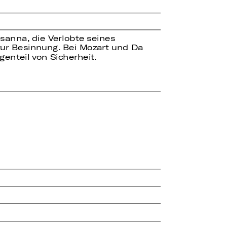
usanna, die Verlobte seines
 zur Besinnung. Bei Mozart und Da
enteil von Sicherheit.