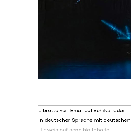
Libretto von Emanuel Schikaneder
In deutscher Sprache mit deutschen
Hinweis auf sensible Inhalte