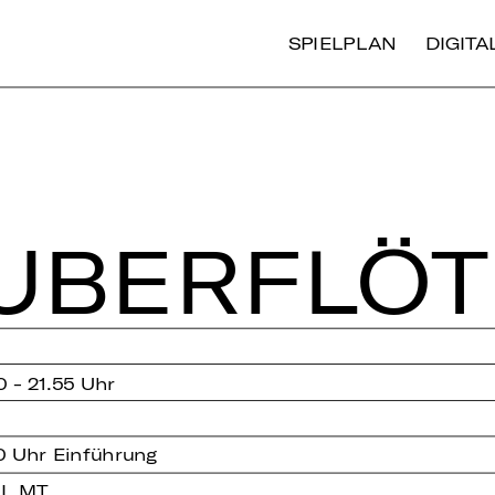
SPIELPLAN
DIGIT
U­BER­FLÖ­
0 - 21.55 Uhr
0 Uhr Einführung
 L MT