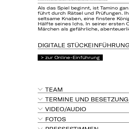
Als das Spiel beginnt, ist Tamino ga
führt durch Rätsel und Prüfungen. I
seltsame Knaben, eine finstere König
Hälfte seines Ichs. In seiner ersten
Märchen als gefährliche, abenteuerli
DIGITALE STÜCKEINFÜHRUN
zur Online-Einführung
TEAM
TERMINE UND BESETZUNG
VIDEO/AUDIO
FOTOS
PRESSESTIMMEN