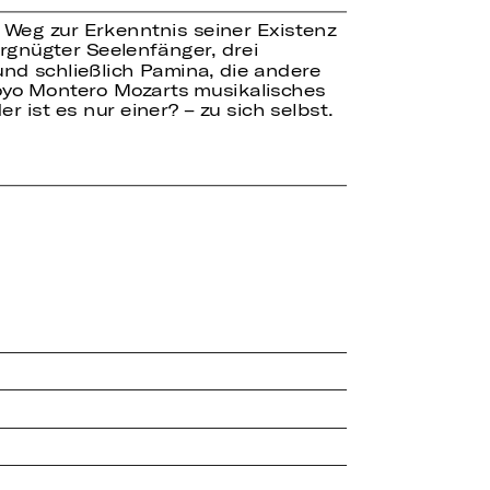
n Weg zur Erkenntnis seiner Existenz
rgnügter Seelenfänger, drei
 und schließlich Pamina, die andere
Goyo Montero Mozarts musikalisches
 ist es nur einer? – zu sich selbst.