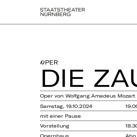
OPER
DIE ZA
Oper von Wolfgang Amadeus Mozart
Samstag, 19.10.2024
19.0
mit einer Pause
Vorstellung
18.3
Opernhaus
Abo