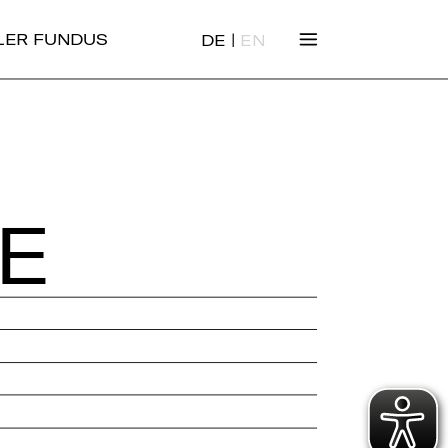
|
ALER FUNDUS
DE
EN
TE