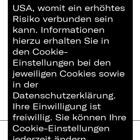
USA, womit ein erhöhtes
Termine und Besetzung
Risiko verbunden sein
kann. Informationen
hierzu erhalten Sie in
den Cookie-
Einstellungen bei den
jeweiligen Cookies sowie
in der
TERMINE UND BESETZUNG
Datenschutzerklärung.
Ihre Einwilligung ist
freiwillig. Sie können Ihre
Cookie-Einstellungen
jederzeit ändern.